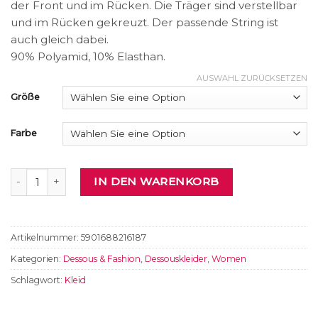
der Front und im Rücken. Die Träger sind verstellbar
und im Rücken gekreuzt. Der passende String ist
auch gleich dabei.
90% Polyamid, 10% Elasthan.
AUSWAHL ZURÜCKSETZEN
Größe
Farbe
Dessouskleid Menge
IN DEN WARENKORB
Artikelnummer:
5901688216187
Kategorien:
Dessous & Fashion
,
Dessouskleider
,
Women
Schlagwort:
Kleid