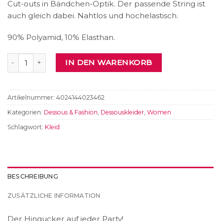
Cut-outs in Bändchen-Optik. Der passende String ist
auch gleich dabei. Nahtlos und hochelastisch.
90% Polyamid, 10% Elasthan.
Minikleid Menge
IN DEN WARENKORB
Artikelnummer:
4024144023462
Kategorien:
Dessous & Fashion
,
Dessouskleider
,
Women
Schlagwort:
Kleid
BESCHREIBUNG
ZUSÄTZLICHE INFORMATION
Der Hingucker auf jeder Party!