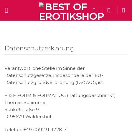
Skip
to
content
Datenschutzerklärung
Verantwortliche Stelle im Sinne der
Datenschutzgesetze, insbesondere der EU-
Datenschutzgrundverordnung (DSGVO), ist:
F & F FORM & FORMAT UG (haftungsbeschränkt)
Thomas Schimmel
Schloßstraße 9
D-95679 Waldershof
Telefon: +49 (0)9231 972817