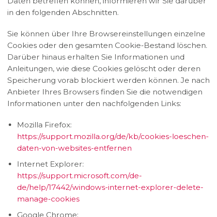
Daten betreffen können, informieren wir Sie darüber
in den folgenden Abschnitten.
Sie können über Ihre Browsereinstellungen einzelne
Cookies oder den gesamten Cookie-Bestand löschen.
Darüber hinaus erhalten Sie Informationen und
Anleitungen, wie diese Cookies gelöscht oder deren
Speicherung vorab blockiert werden können. Je nach
Anbieter Ihres Browsers finden Sie die notwendigen
Informationen unter den nachfolgenden Links:
Mozilla Firefox:
https://support.mozilla.org/de/kb/cookies-loeschen-
daten-von-websites-entfernen
Internet Explorer:
https://support.microsoft.com/de-
de/help/17442/windows-internet-explorer-delete-
manage-cookies
Google Chrome: