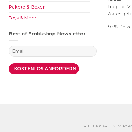
tragbar. V
Pakete & Boxen
Aktes get
Toys & Mehr
94% Polya
Best of Erotikshop Newsletter
ZAHLUNGSARTEN
VERSA