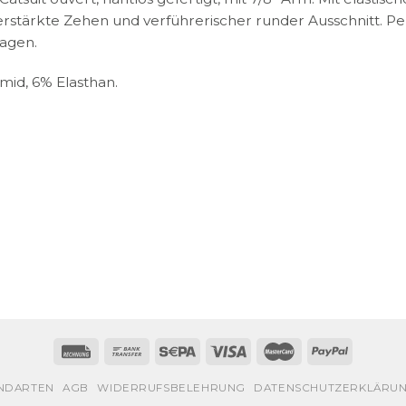
erstärkte Zehen und verführerischer runder Ausschnitt. 
ragen.
mid, 6% Elasthan.
NDARTEN
AGB
WIDERRUFSBELEHRUNG
DATENSCHUTZERKLÄRU