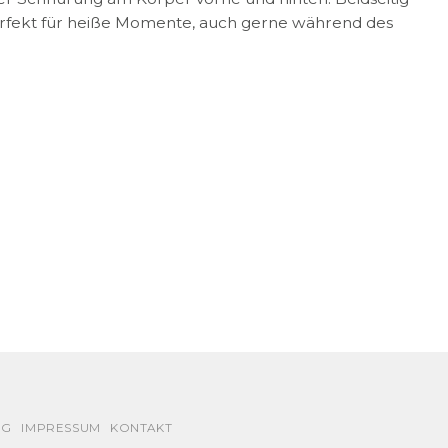
Perfekt für heiße Momente, auch gerne während des
NG
IMPRESSUM
KONTAKT