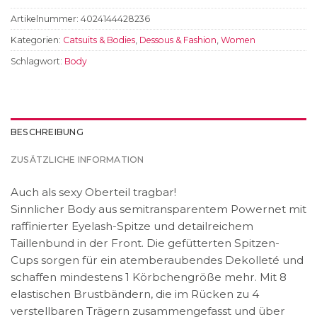
Artikelnummer:
4024144428236
Kategorien:
Catsuits & Bodies
,
Dessous & Fashion
,
Women
Schlagwort:
Body
BESCHREIBUNG
ZUSÄTZLICHE INFORMATION
Auch als sexy Oberteil tragbar!
Sinnlicher Body aus semitransparentem Powernet mit
raffinierter Eyelash-Spitze und detailreichem
Taillenbund in der Front. Die gefütterten Spitzen-
Cups sorgen für ein atemberaubendes Dekolleté und
schaffen mindestens 1 Körbchengröße mehr. Mit 8
elastischen Brustbändern, die im Rücken zu 4
verstellbaren Trägern zusammengefasst und über