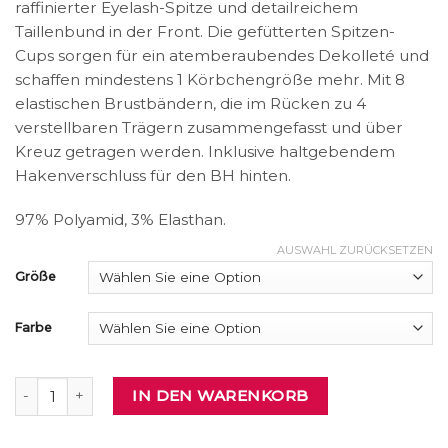
raffinierter Eyelash-Spitze und detailreichem
Taillenbund in der Front. Die gefütterten Spitzen-
Cups sorgen für ein atemberaubendes Dekolleté und
schaffen mindestens 1 Körbchengröße mehr. Mit 8
elastischen Brustbändern, die im Rücken zu 4
verstellbaren Trägern zusammengefasst und über
Kreuz getragen werden. Inklusive haltgebendem
Hakenverschluss für den BH hinten.
97% Polyamid, 3% Elasthan.
AUSWAHL ZURÜCKSETZEN
Größe
Farbe
Body Menge
IN DEN WARENKORB