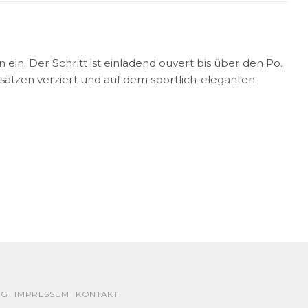
in. Der Schritt ist einladend ouvert bis über den Po.
sätzen verziert und auf dem sportlich-eleganten
NG
IMPRESSUM
KONTAKT