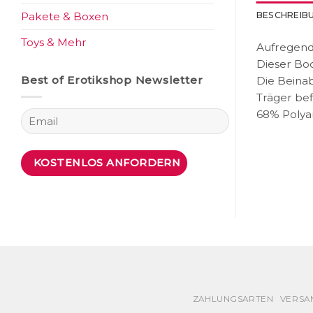
BESCHREIB
Pakete & Boxen
Toys & Mehr
Aufregend
Dieser Bod
Best of Erotikshop Newsletter
Die Beinab
Träger bef
68% Polya
ZAHLUNGSARTEN
VERSA