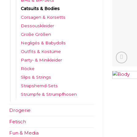
BHs & BH-Sets
Catsuits & Bodies
Corsagen & Korsetts
Dessouskleider
Große Größen
Negligés & Babydolls
Outfits & Kostüme
Party- & Minikleider
Röcke
Slips & Strings
Strapshemd-Sets
Strümpfe & Strumpfhosen
Drogerie
Fetisch
Fun & Media