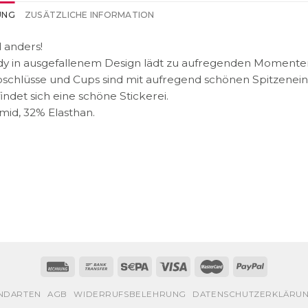
UNG
ZUSÄTZLICHE INFORMATION
 anders!
y in ausgefallenem Design lädt zu aufregenden Momenten e
schlüsse und Cups sind mit aufregend schönen Spitzenein
indet sich eine schöne Stickerei.
mid, 32% Elasthan.
NDARTEN
AGB
WIDERRUFSBELEHRUNG
DATENSCHUTZERKLÄRU