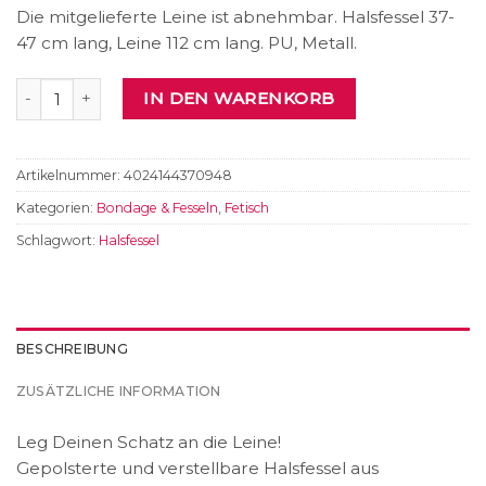
Die mitgelieferte Leine ist abnehmbar. Halsfessel 37-
47 cm lang, Leine 112 cm lang. PU, Metall.
Halsfessel mit Leine Menge
IN DEN WARENKORB
Artikelnummer:
4024144370948
Kategorien:
Bondage & Fesseln
,
Fetisch
Schlagwort:
Halsfessel
BESCHREIBUNG
ZUSÄTZLICHE INFORMATION
Leg Deinen Schatz an die Leine!
Gepolsterte und verstellbare Halsfessel aus