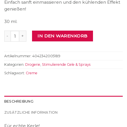
Einfach sanft einmassieren und den kühlenden Effekt
genießen!
30 ml.
Shiatsu Delay Cream Menge
IN DEN WARENKORB
Artikelnummer:
4042342005189
Kategorien:
Drogerie
,
Stimulierende Gele & Sprays
Schlagwort:
Creme
BESCHREIBUNG
ZUSÄTZLICHE INFORMATION
Für echte Kerle!