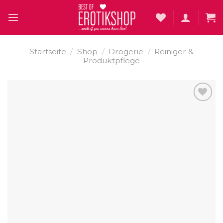
Skip
to
content
Startseite
/
Shop
/
Drogerie
/
Reiniger &
Produktpflege