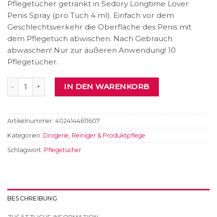
Pflegetücher getränkt in Sedory Longtime Lover
Penis Spray (pro Tuch 4 ml). Einfach vor dem
Geschlechtsverkehr die Oberfläche des Penis mit
dem Pflegetuch abwischen. Nach Gebrauch
abwaschen! Nur zur äußeren Anwendung! 10
Pflegetücher.
Longtime Lover Penis Care Wipes Menge
IN DEN WARENKORB
Artikelnummer:
4024144611607
Kategorien:
Drogerie
,
Reiniger & Produktpflege
Schlagwort:
Pflegetücher
BESCHREIBUNG