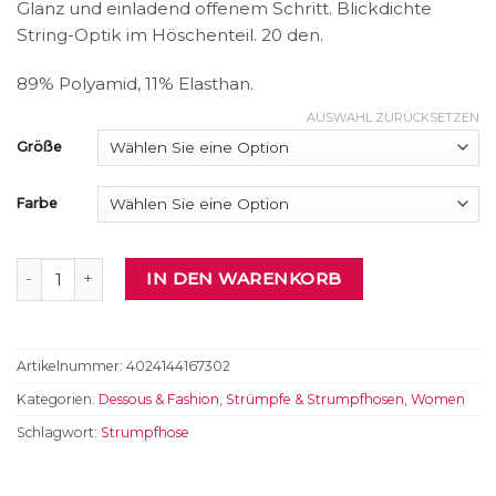
Glanz und einladend offenem Schritt. Blickdichte
String-Optik im Höschenteil. 20 den.
89% Polyamid, 11% Elasthan.
AUSWAHL ZURÜCKSETZEN
Größe
Farbe
Straps-Strumpfhose Menge
IN DEN WARENKORB
Artikelnummer:
4024144167302
Kategorien:
Dessous & Fashion
,
Strümpfe & Strumpfhosen
,
Women
Schlagwort:
Strumpfhose