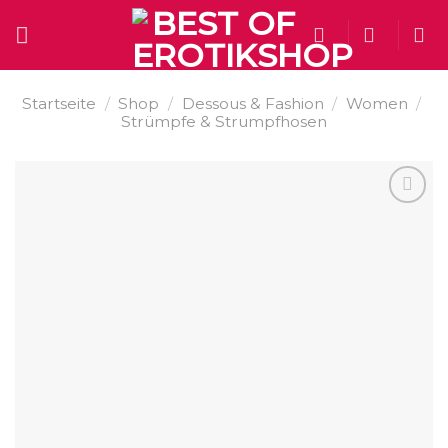
Skip
to
content
Startseite
/
Shop
/
Dessous & Fashion
/
Women
/
Strümpfe & Strumpfhosen