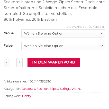
Stickerei hinten und 2-Wege-Zip im Schritt. 2 schlichte
Strumpfhalter mit Schleife machen das Ensemble
komplett. Strumpfhalter verstellbar.
80% Polyamid, 20% Elasthan.
AUSWAHL ZURÜCKSETZEN
Größe
Farbe
Set Menge
IN DEN WARENKORB
Artikelnummer:
4024144392230
Kategorien:
Dessous & Fashion
,
Slips & Strings
,
Women
Schlagwort:
Panty