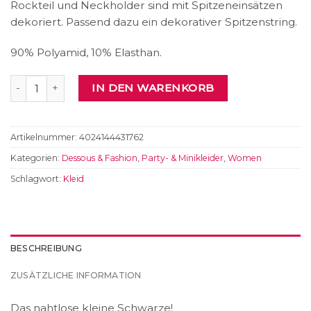
Rockteil und Neckholder sind mit Spitzeneinsätzen
dekoriert. Passend dazu ein dekorativer Spitzenstring.
90% Polyamid, 10% Elasthan.
Dessouskleid Menge
IN DEN WARENKORB
Artikelnummer:
4024144431762
Kategorien:
Dessous & Fashion
,
Party- & Minikleider
,
Women
Schlagwort:
Kleid
BESCHREIBUNG
ZUSÄTZLICHE INFORMATION
Das nahtlose kleine Schwarze!