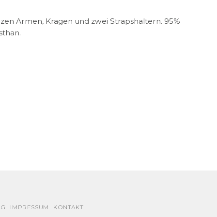
rzen Armen, Kragen und zwei Strapshaltern. 95%
sthan.
NG
IMPRESSUM
KONTAKT