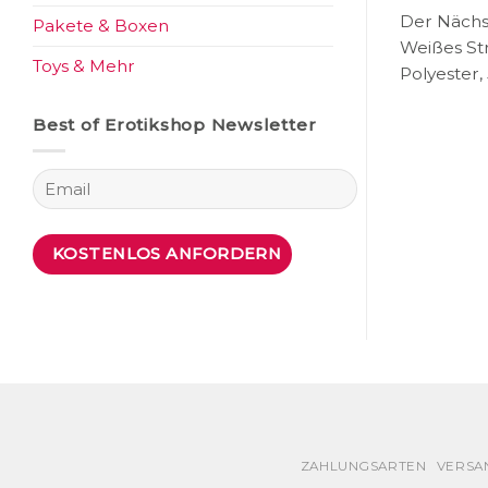
Der Nächst
Pakete & Boxen
Weißes St
Toys & Mehr
Polyester,
Best of Erotikshop Newsletter
ZAHLUNGSARTEN
VERSA