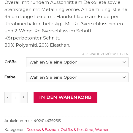
Overall mit rundem Ausschnitt am Dekolleté sowie
Stehkragen mit Metallring vorne. An dem Ring ist eine
94 cm lange Leine mit Handschlaufe am Ende per
Karabinerhaken befestigt. Mit Reißverschluss hinten
und 2-Wege-Reißverschluss im Schritt.
Körperbetonter Schnitt.
80% Polyamid, 20% Elasthan.
AUSWAHL ZURÜCKSETZEN
Größe
Farbe
Overall mit Leine Menge
IN DEN WARENKORB
Artikelnummer:
4024144392513
Kategorien:
Dessous & Fashion
,
Outfits & Kostüme
,
Women