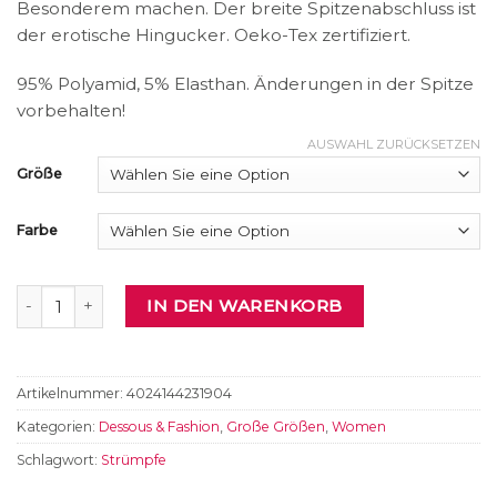
Besonderem machen. Der breite Spitzenabschluss ist
der erotische Hingucker. Oeko-Tex zertifiziert.
95% Polyamid, 5% Elasthan. Änderungen in der Spitze
vorbehalten!
AUSWAHL ZURÜCKSETZEN
Größe
Farbe
Straps-Strümpfe Menge
IN DEN WARENKORB
Artikelnummer:
4024144231904
Kategorien:
Dessous & Fashion
,
Große Größen
,
Women
Schlagwort:
Strümpfe