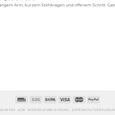
langem Arm, kurzem Stehkragen und offenem Schritt. Ganz
NDARTEN
AGB
WIDERRUFSBELEHRUNG
DATENSCHUTZERKLÄRU