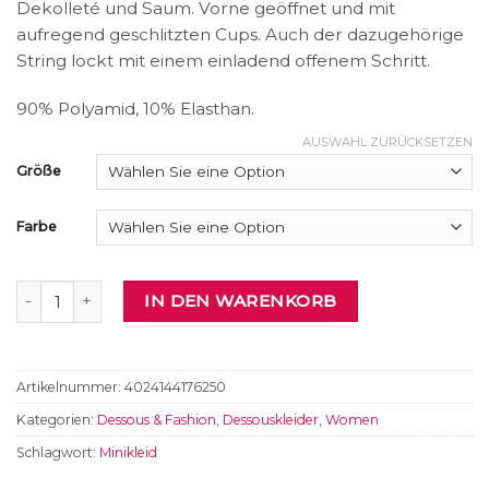
Dekolleté und Saum. Vorne geöffnet und mit
aufregend geschlitzten Cups. Auch der dazugehörige
String lockt mit einem einladend offenem Schritt.
90% Polyamid, 10% Elasthan.
AUSWAHL ZURÜCKSETZEN
Größe
Farbe
Dessouskleid Menge
IN DEN WARENKORB
Artikelnummer:
4024144176250
Kategorien:
Dessous & Fashion
,
Dessouskleider
,
Women
Schlagwort:
Minikleid