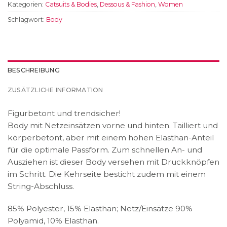
Kategorien:
Catsuits & Bodies
,
Dessous & Fashion
,
Women
Schlagwort:
Body
BESCHREIBUNG
ZUSÄTZLICHE INFORMATION
Figurbetont und trendsicher!
Body mit Netzeinsätzen vorne und hinten. Tailliert und
körperbetont, aber mit einem hohen Elasthan-Anteil
für die optimale Passform. Zum schnellen An- und
Ausziehen ist dieser Body versehen mit Druckknöpfen
im Schritt. Die Kehrseite besticht zudem mit einem
String-Abschluss.
85% Polyester, 15% Elasthan; Netz/Einsätze 90%
Polyamid, 10% Elasthan.