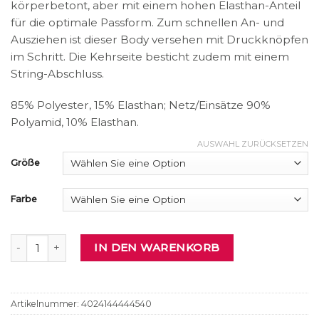
körperbetont, aber mit einem hohen Elasthan-Anteil
für die optimale Passform. Zum schnellen An- und
Ausziehen ist dieser Body versehen mit Druckknöpfen
im Schritt. Die Kehrseite besticht zudem mit einem
String-Abschluss.
85% Polyester, 15% Elasthan; Netz/Einsätze 90%
Polyamid, 10% Elasthan.
AUSWAHL ZURÜCKSETZEN
Größe
Farbe
Stringbody Menge
IN DEN WARENKORB
Artikelnummer:
4024144444540