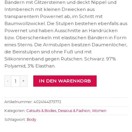
Bändern mit Glitzersteinen und deckt Nippel und
Intimbereich mit kleinen Dreiecken aus
transparentem Powernet ab, im Schritt mit
Baumwollzwickel. Die Stulpen bestehen ebenfalls aus
Powernet und haben Ausschnitte an Handrücken
bzw. Oberschenkeln mit elastischen Bändern in Form
eines Sterns. Die Armstulpen besitzen Daumenlöcher,
die Beinstulpen sind ohne Fuß und mit
Silikoninnenband gegen Rutschen. Schwarz. 97%
Polyamid, 3% Elasthan.
Set Menge
IN DEN WARENKORB
Artikelnummer:
4024144373772
Kategorien:
Catsuits & Bodies
,
Dessous & Fashion
,
Women
Schlagwort:
Body