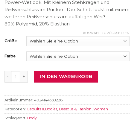
Power-Wetlook. Mit kleinem Stehkragen und
Reißverschluss im Rücken. Der Schritt lockt mit einem
weiteren Reißverschluss im auffälligen Weiß.
80% Polyamid, 20% Elasthan.
AUSWAHL ZURÜCKSETZEN
Größe
Farbe
Overall Menge
IN DEN WARENKORB
Artikelnummer:
4024144359226
Kategorien:
Catsuits & Bodies
,
Dessous & Fashion
,
Women
Schlagwort:
Body