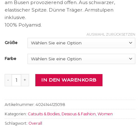
am Busen provozierend offen. Aus schwarzer,
elastischer Spitze. Dünne Träger. Armstulpen
inklusive.
100% Polyamid.
AUSWAHL ZURÜCKSETZEN
Größe
Farbe
Catsuit Menge
IN DEN WARENKORB
Artikelnummer:
4024144125098
Kategorien:
Catsuits & Bodies
,
Dessous & Fashion
,
Women
Schlagwort:
Overall