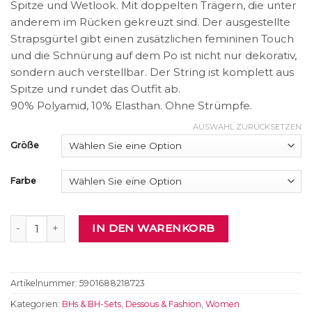
Spitze und Wetlook. Mit doppelten Trägern, die unter
anderem im Rücken gekreuzt sind. Der ausgestellte
Strapsgürtel gibt einen zusätzlichen femininen Touch
und die Schnürung auf dem Po ist nicht nur dekorativ,
sondern auch verstellbar. Der String ist komplett aus
Spitze und rundet das Outfit ab.
90% Polyamid, 10% Elasthan. Ohne Strümpfe.
AUSWAHL ZURÜCKSETZEN
Größe
Farbe
Set Menge
IN DEN WARENKORB
Artikelnummer:
5901688218723
Kategorien:
BHs & BH-Sets
,
Dessous & Fashion
,
Women