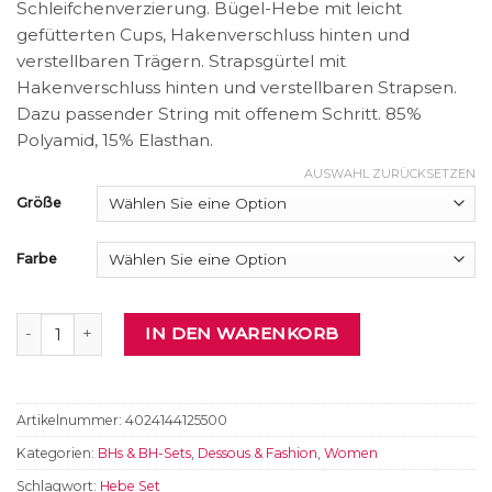
Schleifchenverzierung. Bügel-Hebe mit leicht
gefütterten Cups, Hakenverschluss hinten und
verstellbaren Trägern. Strapsgürtel mit
Hakenverschluss hinten und verstellbaren Strapsen.
Dazu passender String mit offenem Schritt. 85%
Polyamid, 15% Elasthan.
AUSWAHL ZURÜCKSETZEN
Größe
Farbe
Hebe-Set Menge
IN DEN WARENKORB
Artikelnummer:
4024144125500
Kategorien:
BHs & BH-Sets
,
Dessous & Fashion
,
Women
Schlagwort:
Hebe Set