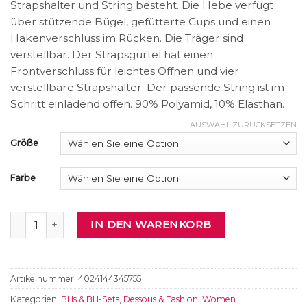
Strapshalter und String besteht. Die Hebe verfügt
über stützende Bügel, gefütterte Cups und einen
Hakenverschluss im Rücken. Die Träger sind
verstellbar. Der Strapsgürtel hat einen
Frontverschluss für leichtes Öffnen und vier
verstellbare Strapshalter. Der passende String ist im
Schritt einladend offen. 90% Polyamid, 10% Elasthan.
AUSWAHL ZURÜCKSETZEN
Größe
Farbe
Hebe-Set Menge
IN DEN WARENKORB
Artikelnummer:
4024144345755
Kategorien:
BHs & BH-Sets
,
Dessous & Fashion
,
Women