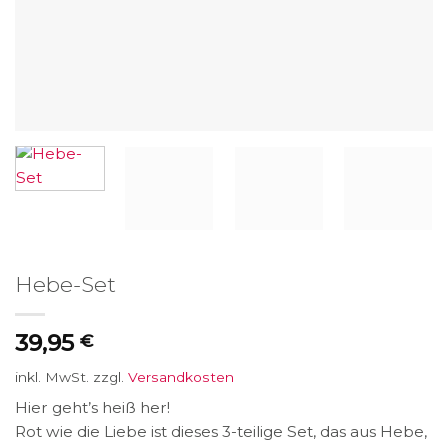
Hebe-Set
39,95
€
inkl. MwSt.
zzgl.
Versandkosten
Hier geht’s heiß her!
Rot wie die Liebe ist dieses 3-teilige Set, das aus Hebe,