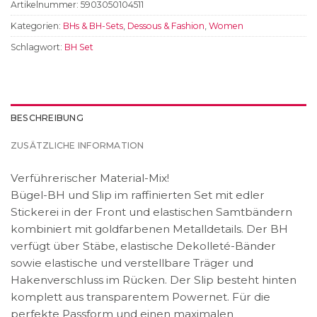
Artikelnummer:
5903050104511
Kategorien:
BHs & BH-Sets
,
Dessous & Fashion
,
Women
Schlagwort:
BH Set
BESCHREIBUNG
ZUSÄTZLICHE INFORMATION
Verführerischer Material-Mix!
Bügel-BH und Slip im raffinierten Set mit edler
Stickerei in der Front und elastischen Samtbändern
kombiniert mit goldfarbenen Metalldetails. Der BH
verfügt über Stäbe, elastische Dekolleté-Bänder
sowie elastische und verstellbare Träger und
Hakenverschluss im Rücken. Der Slip besteht hinten
komplett aus transparentem Powernet. Für die
perfekte Passform und einen maximalen