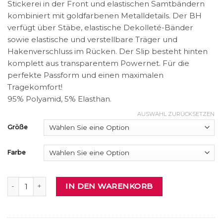
Stickerei in der Front und elastischen Samtbändern
kombiniert mit goldfarbenen Metalldetails. Der BH
verfügt über Stäbe, elastische Dekolleté-Bänder
sowie elastische und verstellbare Träger und
Hakenverschluss im Rücken. Der Slip besteht hinten
komplett aus transparentem Powernet. Für die
perfekte Passform und einen maximalen
Tragekomfort!
95% Polyamid, 5% Elasthan.
AUSWAHL ZURÜCKSETZEN
Größe
Farbe
BH und Slip Menge
IN DEN WARENKORB