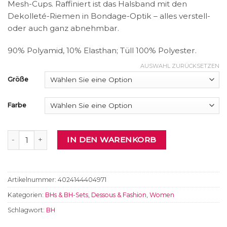
Mesh-Cups. Raffiniert ist das Halsband mit den
Dekolleté-Riemen in Bondage-Optik – alles verstell-
oder auch ganz abnehmbar.
90% Polyamid, 10% Elasthan; Tüll 100% Polyester.
AUSWAHL ZURÜCKSETZEN
Größe
Farbe
BH Menge
IN DEN WARENKORB
Artikelnummer:
4024144404971
Kategorien:
BHs & BH-Sets
,
Dessous & Fashion
,
Women
Schlagwort:
BH