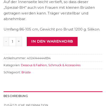
Auf der Innenseite leicht vertieft, so dass dieser
„Spezial-BH“ auch von Frauen mit kleinen Brüsten
getragen werden kann. Träger verstellbar und
abnehmbar.
Umfang 86-105 cm, Gewicht pro Brust 1200 g. Silikon.
Silikonbrüste mit Trägern Menge
IN DEN WARENKORB
Artikelnummer:
4024144444694
Kategorien:
Dessous & Fashion
,
Schmuck & Accessoires
Schlagwort:
Brüste
BESCHREIBUNG
ZUSÄTZLICHE INFORMATION