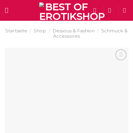
Skip
to
content
Startseite
/
Shop
/
Dessous & Fashion
/
Schmuck &
Accessoires