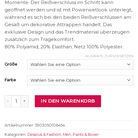
Momente. Der Reißverschluss im Schritt kann
geöffnet werden und ist mit Powerwetlook unterlegt,
während es sich bei den beiden Reißverschlüssen am
Gesäß um dekorative Attrappen handelt. Das
exklusive Design und das Trendmaterial überzeugen
zusätzlich zum Tragekomfort.
80% Polyamid, 20% Elasthan; Netz 100% Polyester.
AUSWAHL ZURÜCKSETZEN
Größe
Farbe
Pants Menge
IN DEN WARENKORB
Artikelnummer:
5903050106454
Kategorien:
Dessous & Fashion
,
Men
,
Pants & Boxer